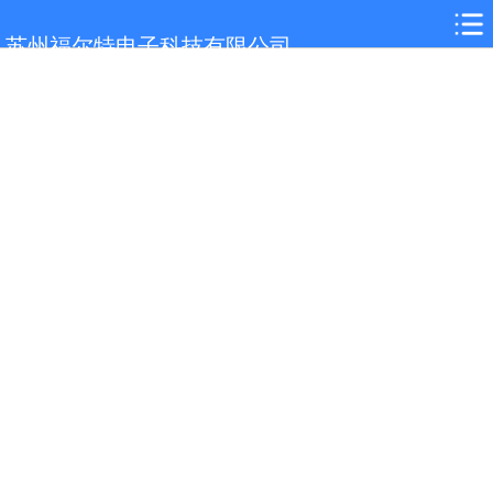
网站首页
苏州福尔特电子科技有限公司
公司介绍
产品展示
案例与技术
视频中心
合作客户
新闻中心
联系我们