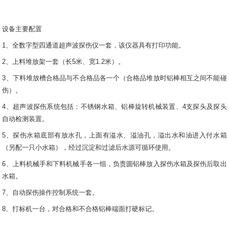
设备主要配置
1、全数字型四通道超声波探伤仪一套，该仪器具有打印功能。
2、上料堆放架一套（长5米、宽1.2米）。
3、下料堆放槽合格品与不合格品各一个（合格品堆放时铝棒相互之间不能碰
伤）。
4、超声波探伤系统包括：不锈钢水箱、铝棒旋转机械装置、4支探头及探头
自动检测装置。
5、探伤水箱底部有放水孔，上面有溢水、溢油孔，溢出水和油进入付水箱
（另配一只小水箱），经过沉淀和过滤后水源可循环使用。
6、上料机械手和下料机械手各一组，负责圆铝棒放入探伤水箱及探伤后取出
水箱。
7、自动探伤操作控制系统一套。
8、打标机一台，对合格和不合格铝棒端面打硬标记。